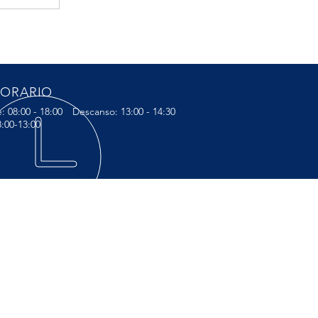
ORARIO
: 08:00 - 18:00
Descanso: 13:00 - 14:30
8:00-13:00
ÍTANOS