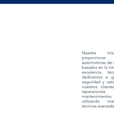
Nuestra mi
proporcionar 
automotrices de a
basados en la int
excelencia té
dedicamos a gar
seguridad y sati
nuestros client
reparaci
mantenimientos
utilizando ma
técnicas avanzada