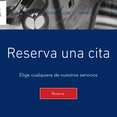
INICIO
NUESTRO TALLER
SERVICIOS
BODY 
Reserva una cita
Elige cualquiera de nuestros servicios
Reserva