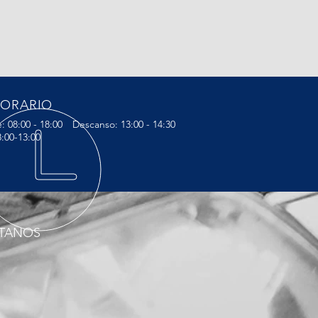
ORARIO
: 08:00 - 18:00
Descanso: 13:00 - 14:30
8:00-13:00
ÍTANOS